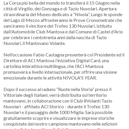
La Corsa più bella del mondo to transiterà il 15 Giugno nella
città di Virgilio, dei Gonzaga e di Tazio Nuvolari. Apertura
straordinaria del Museo dedicato a “Nivola”. Lungo le sponde
del Lago di Mezzo affronteranno le Prove Cronometrate che
sanciranno il vincitore del Trofeo 130 Nuvolari, istituito
dall'Automobile Club Mantova e dal Comune di Castel d'Ario
per celebrare i centotrenta anni dalla nascita di Tazio
Nuvolari, il Mantovano Volante.
Nell’occasione Fabio Castagna presenterà col Presidente ed il
Direttore di ACI Mantova l’iniziativa Digital Card, una
cartolina interattiva multilingua, che l’ACI Mantova
promuoverà a livello internazionale, per offrire una visione
emozionale durante le attività NIVOLA'S YEAR.
Dopo il successo al raduno “Ruote nella Storia” presso il
Vittoriale degli Italiani, verrà distribuita sul territorio
mantovano, in collaborazione con il Club 8Volanti Tazio
Nuvolari - affiliato ACI Storico - durante il Trofeo 130
Nuvolari e il passaggio delle 1000 Miglia. Sarà possibile
gratuitamente scoprire e visualizzare le imprese storiche
conquistate dal nostro campione mantovano nelle edizioni