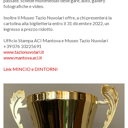
passate. Schede multimediali delle gare, auto, gallery
fotografiche e video.
Inoltre il Museo Tazio Nuvolari offre, a chi presenterà la
cartolina alla biglietteria entro il 31 dicembre 2022, un
ingresso a prezzo ridotto.
Ufficio Stampa ACI Mantova e Museo Tazio Nuvolari
+39 076 33225691
www.tazionuvolari.it
www.mantova.aci.it
Link MINCIO e DINTORNI