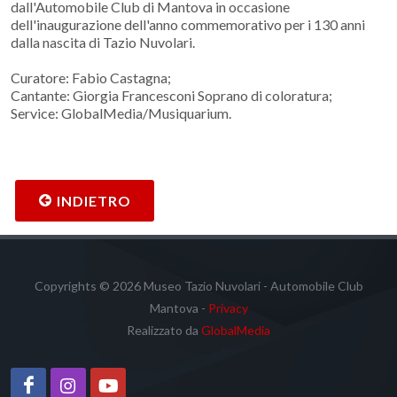
dall'Automobile Club di Mantova in occasione
dell'inaugurazione dell'anno commemorativo per i 130 anni
dalla nascita di Tazio Nuvolari.
Curatore: Fabio Castagna;
Cantante: Giorgia Francesconi Soprano di coloratura;
Service: GlobalMedia/Musiquarium.
INDIETRO
Copyrights © 2026 Museo Tazio Nuvolari - Automobile Club
Mantova -
Privacy
Realizzato da
GlobalMedia